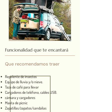
Funcionalidad que te encantará
Que recomendamos traer
Repelente de insectos
Equipo de lluvia y/o nieve.
Taza de café para llevar
Cargadores de teléfono, cables USB.
cámara y cargadores
Manta de picnic
Zapatillas/zapatos/sandalias