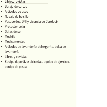
Libros, revistas
Baraja de cartas
Artículos de aseo
Navaja de bolsillo​
Pasaportes, DNI y Licencia de Conducir
Protector solar
Gafas de sol
Mochila
Medicamentos
Artículos de lavandería: detergente, bolsa de
lavandería
Libros y revistas
Equipo deportivo: bicicletas, equipo de ejercicio,
equipo de pesca
Nuestros destinos más
populares que visitan
nuestros clientes