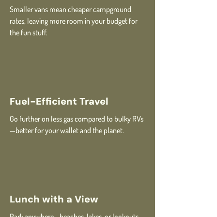
Smaller vans mean cheaper campground
rates, leaving more room in your budget for
the fun stuff.
Fuel-Efficient Travel
Go further on less gas compared to bulky RVs
—better for your wallet and the planet.
Lunch with a View
Park anywhere—beaches, lakes, or lookouts—