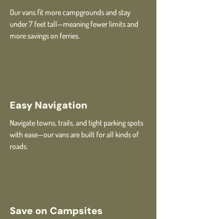
Our vans fit more campgrounds and stay
under 7 feet tall—meaning fewer limits and
more savings on ferries.
Easy Navigation
Navigate towns, trails, and tight parking spots
with ease—our vans are built for all kinds of
roads.
Save on Campsites