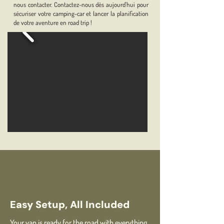
nous contacter. Contactez-nous dès aujourd'hui pour
sécuriser votre camping-car et lancer la planification
de votre aventure en road trip !
Easy Setup, All Included
Your van is ready for the road with everything